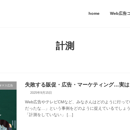
home
Web広告
計測
失敗する販促・広告・マーケティング…実は
4マス広告
2025年9月15日
Web広告やテレビCMなど、みなさんはどのように行っ
だったな…」という事例をどのように捉えているでしょう
「計測をしていない」 […]