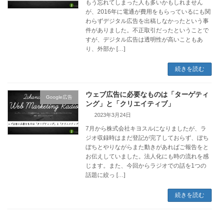
もう忘れてしまった人も多いかもしれません
が、2016年に電通が費用をもらっているにも関
わらずデジタル広告を出稿しなかったという事
件がありました。不正取引だったということで
すが、デジタル広告は透明性が高いこともあ
り、外部か […]
続きを読む
ウェブ広告に必要なものは「ターゲティ
Google広告
ング」と「クリエイティブ」
2023年3月24日
7月から株式会社キヨスルになりましたが、ラ
ジオ収録時はまだ登記が完了しておらず、ぼち
ぼちとやりながらまた動きがあればご報告をと
お伝えしていました。法人化にも時の流れを感
じます。また、今回からラジオでの話を1つの
話題に絞っ […]
続きを読む