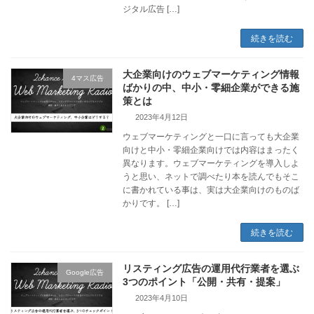
ジタル広告 […]
続きを読む
大企業向けのウェブマーケティング情報
4マス広告
ばかりの中、中小・零細企業ができる施
策とは
2023年4月12日
ウェブマーケティングと一口に言っても大企業
向けと中小・零細企業向けでは内容はまったく
異なります。ウェブマーケティングを導入しよ
うと思い、ネットで調べたり本を読んでもそこ
に書かれている事は、実は大企業向けのものば
かりです。 […]
続きを読む
リスティング広告の運用代行業者を選ぶ
Google広告
3つのポイント「公開・共有・提案」
2023年4月10日