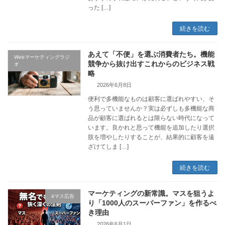
った […]
続きを読む
あえて「不便」を選ぶ消費者たち。機能
Webマーケティングラジ
競争から抜け出すこれからのビジネス戦
オ
略
2026年6月8日
便利で多機能なものは顧客に選ばれやすい、そ
う思っていませんか？実は必ずしも多機能な商
品が顧客に選ばれるとは限らない時代になって
います。良かれと思って機能を追加したり選択
肢を増やしたりすることが、結果的に顧客を遠
ざけてしま […]
続きを読む
マーケティングの新常識。マスを狙うよ
4マス広告
り「1000人のスーパーファン」を作るべ
き理由
2026年6月1日