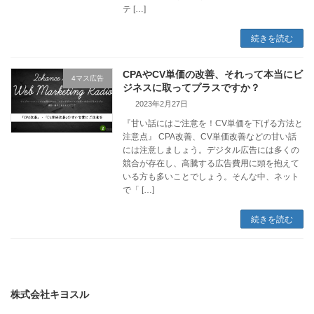
テ […]
続きを読む
CPAやCV単価の改善、それって本当にビ
4マス広告
ジネスに取ってプラスですか？
2023年2月27日
『甘い話にはご注意を！CV単価を下げる方法と
注意点』 CPA改善、CV単価改善などの甘い話
には注意しましょう。デジタル広告には多くの
競合が存在し、高騰する広告費用に頭を抱えて
いる方も多いことでしょう。そんな中、ネット
で「 […]
続きを読む
株式会社キヨスル