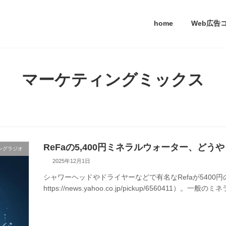
home
Web広告
マーケティングミックス
ReFaの5,400円ミネラルウォーター、ど
ングラジオ
2025年12月1日
シャワーヘッドやドライヤーなどで有名なRefaが540
https://news.yahoo.co.jp/pickup/6560411）。