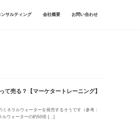
コンサルティング
会社概要
お問い合わせ
うやって売る？【マーケタートレーニング】
0円のミネラルウォーターを発売するそうです（参考：
一般のミネラルウォーターの約50倍 […]