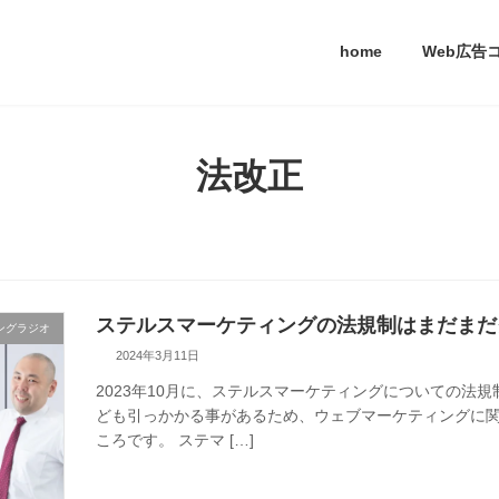
home
Web広告
法改正
ステルスマーケティングの法規制はまだまだ
ングラジオ
2024年3月11日
2023年10月に、ステルスマーケティングについての法
ども引っかかる事があるため、ウェブマーケティングに
ころです。 ステマ […]