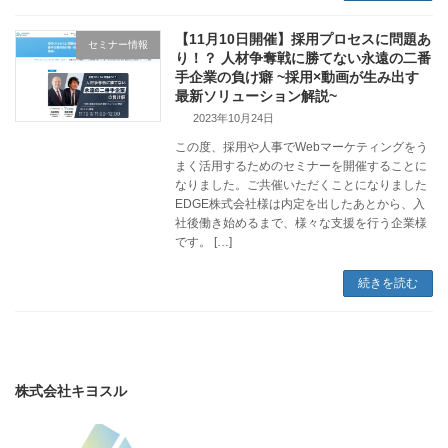
【11月10日開催】採用プロセスに問題あ
セミナー情報
り！？ 人材争奪戦に勝てない永遠の二番
手企業の負け癖 ~採用×動画が生み出す
最新ソリューション解説~
2023年10月24日
この度、採用や人事でWebマーケティングをう
まく活用するためのセミナーを開催することに
なりました。ご共催いただくことになりました
EDGE株式会社様は内定を出したあとから、入
社後働き始めるまで、様々な支援を行う企業様
です。 […]
続きを読む
株式会社キヨスル