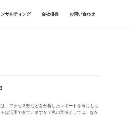
コンサルティング
会社概要
お問い合わせ
由
業は、アクセス数などを分析したレポートを毎月もら
ートは活用できていますか？私の実感としては、なか