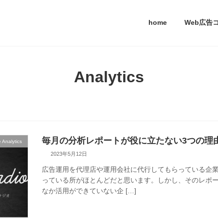
home
Web広告
Analytics
毎月の分析レポートが役に立たない3つの理
 Analytics
2023年5月12日
広告運用を代理店や運用会社に代行してもらっている企
っている所がほとんどだと思います。しかし、そのレポ
なか活用ができていない企 […]