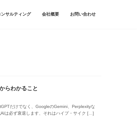
コンサルティング
会社概要
お問い合わせ
ルからわかること
けでなく、GoogleのGemini、Perplexityな
Iは必ず衰退します、それはハイプ・サイク […]