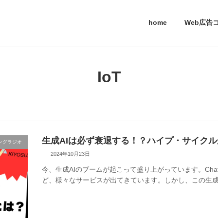
home
Web広告
IoT
生成AIは必ず衰退する！？ハイプ・サイク
ングラジオ
2024年10月23日
今、生成AIのブームが起こって盛り上がっています。ChatGPTだ
ど、様々なサービスが出てきています。しかし、この生成A