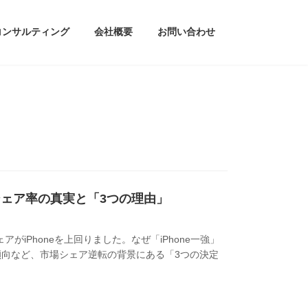
コンサルティング
会社概要
お問い合わせ
マホシェア率の真実と「3つの理由」
ェアがiPhoneを上回りました。なぜ「iPhone一強」
向など、市場シェア逆転の背景にある「3つの決定