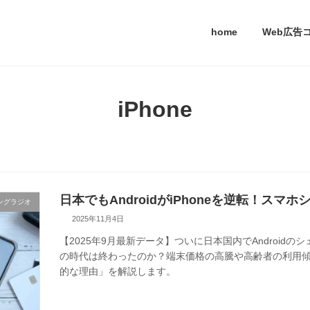
home
Web広告
iPhone
日本でもAndroidがiPhoneを逆転！ス
ングラジオ
2025年11月4日
【2025年9月最新データ】ついに日本国内でAndroidのシ
の時代は終わったのか？端末価格の高騰や高齢者の利用傾
的な理由」を解説します。