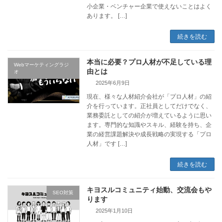
小企業・ベンチャー企業で使えないことはよく
あります。 […]
続きを読む
本当に必要？プロ人材が不足している理
Webマーケティングラジ
由とは
オ
2025年6月9日
現在、様々な人材紹介会社が「プロ人材」の紹
介を行っています。正社員としてだけでなく、
業務委託としての紹介が増えているように思い
ます。専門的な知識やスキル、経験を持ち、企
業の経営課題解決や成長戦略の実現する「プロ
人材」です […]
続きを読む
キヨスルコミュニティ始動、交流会もや
SEO対策
ります
2025年1月10日