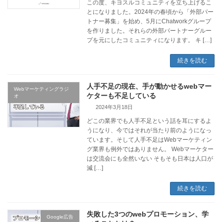
この度、キヨスルコミュニティを立ち上げるこ
とになりました。2024年の春頃から「外部パー
トナー募集」を始め、5月にChatworkグループ
を作りました。それらの外部パートナーグルー
プを元にしたコミュニティになります。 キ […]
続きを読む
人手不足の現在、手が動かせるwebマー
Webマーケティングラジ
ケターも不足している
オ
2024年3月18日
どこの業界でも人手不足という話を耳にするよ
うになり、今ではそれが当たり前のようになっ
ています。そして人手不足はWebマーケティン
グ業界も例外ではありません。 Webマーケター
は交流会にも全然いない そもそも日本は人口が
減 […]
続きを読む
失敗した3つのwebプロモーション、学
Google広告