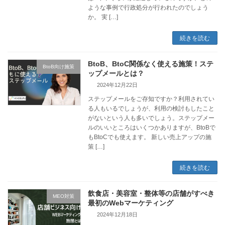
ような事例で行政処分が行われたのでしょう
か。 実 […]
続きを読む
BtoB、BtoC関係なく使える施策！ステ
BtoB向け施策
ップメールとは？
2024年12月22日
ステップメールをご存知ですか？利用されてい
る人もいるでしょうが、利用の検討もしたこと
がないという人も多いでしょう。ステップメー
ルのいいところはいくつかありますが、BtoBで
もBtoCでも使えます。 新しい売上アップの施
策 […]
続きを読む
飲食店・美容室・整体等の店舗がすべき
MEO対策
最初のWebマーケティング
2024年12月18日