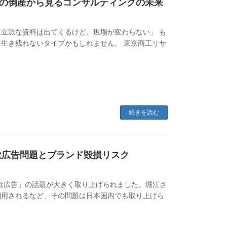
の倒産から見るコンサルティングの未来
立派な資料は出てくるけど、現場が変わらない」 も
生き残れないタイプかもしれません。 東京商工リサ
続きを読む
欺広告問題とブランド毀損リスク
いて、「詐欺広告」の話題が大きく取り上げられました。堀江さ
利用されるなど、その問題は日本国内でも取り上げら