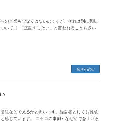
からの営業も少なくはないのですが、それは別に興味
ついては「1度話をしたい」と言われることも多い
続きを読む
い
ス番組などで見るかと思います。経営者としても賛成
と感じています。 ニセコの事例～なぜ給与を上げら