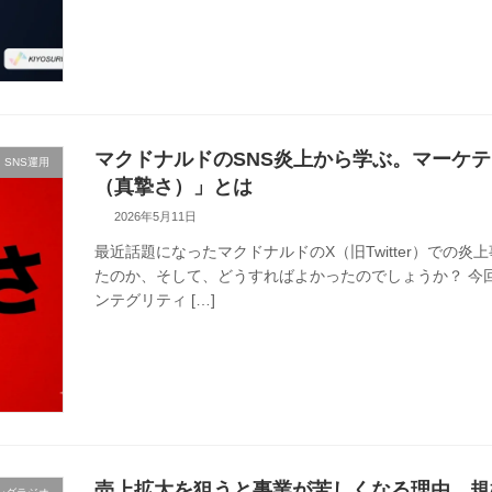
マクドナルドのSNS炎上から学ぶ。マーケ
SNS運用
（真摯さ）」とは
2026年5月11日
最近話題になったマクドナルドのX（旧Twitter）での
たのか、そして、どうすればよかったのでしょうか？ 今
ンテグリティ […]
売上拡大を狙うと事業が苦しくなる理由。規