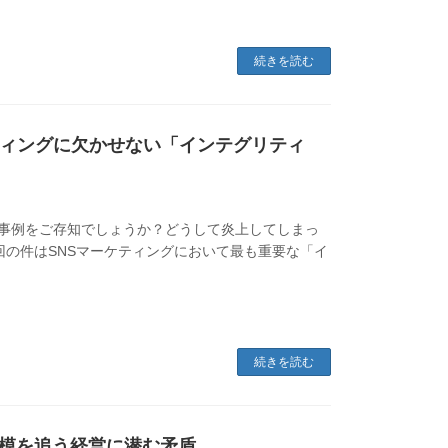
続きを読む
ティングに欠かせない「インテグリティ
炎上事例をご存知でしょうか？どうして炎上してしまっ
回の件はSNSマーケティングにおいて最も重要な「イ
続きを読む
模を追う経営に潜む矛盾