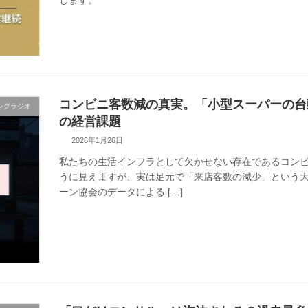
します。
コンビニ客数減の真実。「小型スーパーの台頭
ングラジオ
の経営課題
2026年1月26日
私たちの生活インフラとして欠かせない存在であるコン
うに見えますが、実は足元で「来店客数の減少」という大
ーン協会のデータによる […]