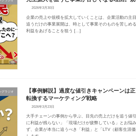
ングラジオ
2026年3月30日
企業の売上や規模を拡大していくことは、企業活動の主
追うだけの事業展開は、時として事業そのものを苦しめる
利益をあげることを狙う […]
【事例解説】過度な値引きキャンペーンは正
ングラジオ
転換するマーケティング戦略
2026年3月23日
大手チェーンの事例から学ぶ、目先の売上だけを追う値
に利益が残らない」「現場だけが疲弊している」とお悩み
ず、企業が本当に追うべき「利益」と「LTV（顧客生涯