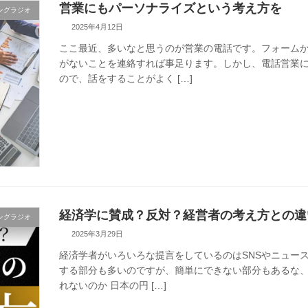
営業にもパーソナライズという考え方を
ングラジオ
2025年4月12日
ここ最近、多いなと思うのが営業の電話です。フォーム
がないことを連絡すれば事足ります。しかし、電話営業に
ので、話をすることがよく […]
経済学に賛成？反対？経営者の考え方との違
ングラジオ
2025年3月29日
経済学者がいろいろな提言をしているのはSNSやニュー
する部分も多いのですが、簡単にできない部分もあるな、
れないのか 日本の円 […]