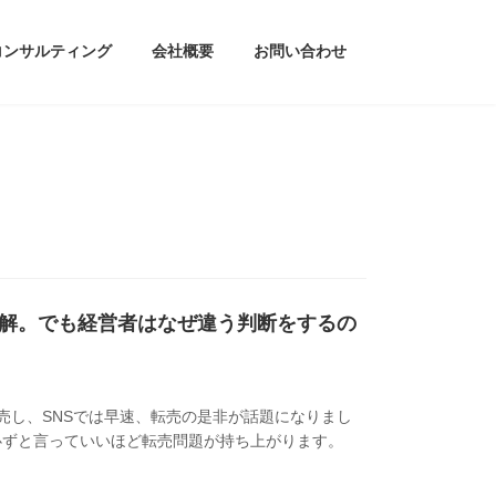
コンサルティング
会社概要
お問い合わせ
解。でも経営者はなぜ違う判断をするの
売し、SNSでは早速、転売の是非が話題になりまし
必ずと言っていいほど転売問題が持ち上がります。