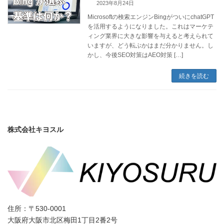
2023年8月24日
Microsoftの検索エンジンBingがついにchatGPT
を活用するようになりました。これはマーケテ
ィング業界に大きな影響を与えると考えられて
いますが、どう転ぶかはまだ分かりません。し
かし、今後SEO対策はAEO対策 […]
続きを読む
株式会社キヨスル
住所：〒530-0001
大阪府大阪市北区梅田1丁目2番2号