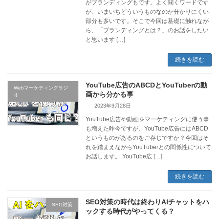
がブランディングもです。よく聞くワードです
が、いまいちどういうものなのか分かりにくい
部分も多いです。そこで今回は基礎に触れなが
ら、「ブランディングとは？」のお話をしたい
と思います […]
続きを読む
YouTube広告のABCDとYouTuberの動
Webマーケティングラジ
画から分かる事
オ
2023年9月28日
YouTube広告や動画をマーケティングに使う事
も増えた昨今ですが、YouTube広告にはABCD
というものがあるのをご存じですか？今回はそ
れを踏まえながらYouTuberとの関係性について
お話します。 YouTube広 […]
続きを読む
SEO対策の時代は終わりAIチャットをハ
SEO対策
ックする時代がやってくる？