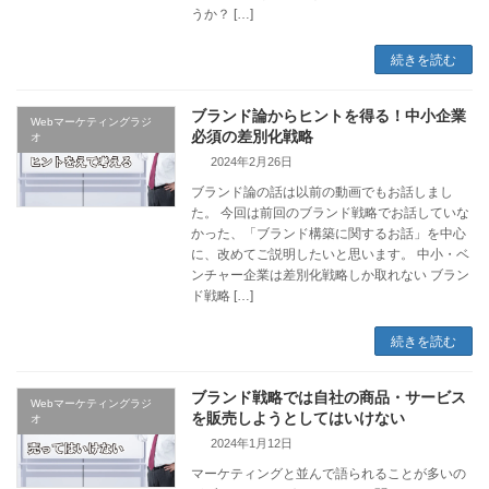
うか？ […]
続きを読む
ブランド論からヒントを得る！中小企業
Webマーケティングラジ
必須の差別化戦略
オ
2024年2月26日
ブランド論の話は以前の動画でもお話しまし
た。 今回は前回のブランド戦略でお話していな
かった、「ブランド構築に関するお話」を中心
に、改めてご説明したいと思います。 中小・ベ
ンチャー企業は差別化戦略しか取れない ブラン
ド戦略 […]
続きを読む
ブランド戦略では自社の商品・サービス
Webマーケティングラジ
を販売しようとしてはいけない
オ
2024年1月12日
マーケティングと並んで語られることが多いの