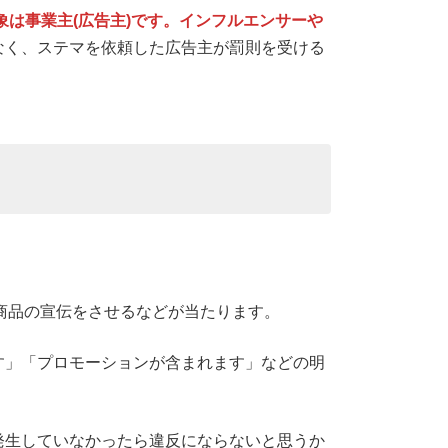
象は事業主(広告主)です。インフルエンサーや
なく、ステマを依頼した広告主が罰則を受ける
商品の宣伝をさせるなどが当たります。
す」「プロモーションが含まれます」などの明
発生していなかったら違反にならないと思うか