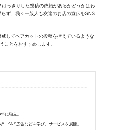
？はっきりした投稿の依頼があるかどうかはわ
らず、我々一般人も友達のお店の宣伝をSNS
警戒してヘアカットの投稿を控えているような
行うことをおすすめします。
8年に独立。
解析、SNS広告などを学び、サービスを展開。