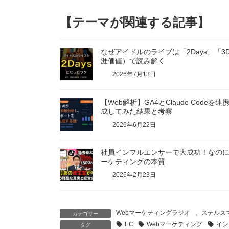
【テーマが関連する記事】
なぜアイドルのライブは「2Days」「3
涯価値）で読み解く
2026年7月13日
【Web解析】GA4とClaude Cod
成してみた結果と考察
2026年6月22日
社員インフルエンサーで大成功！なの
ーケティングの本質
2026年2月23日
Webマーケティングラジオ
、
ステルス
カテゴリー
EC
Webマーケティング
イン
タグ