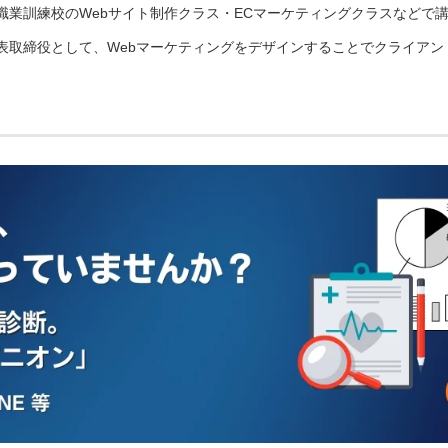
職業訓練校のWebサイト制作クラス・ECマーケティングクラスなどで
表取締役として、Webマーケティングをデザインすることでクライアン