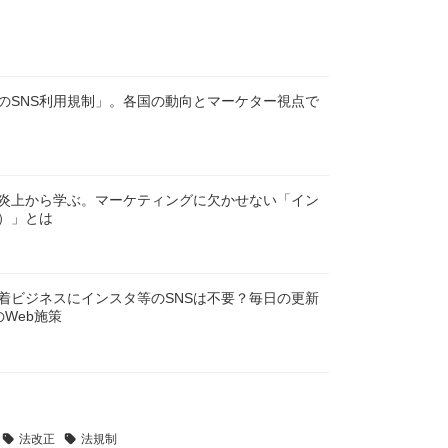
のSNS利用規制」。各国の動向とマーケター視点で
S炎上から学ぶ。マーケティングに欠かせない「イン
）」とは
着ビジネスにインスタ等のSNSは不要？毎日の更新
Web施策
法改正
法規制