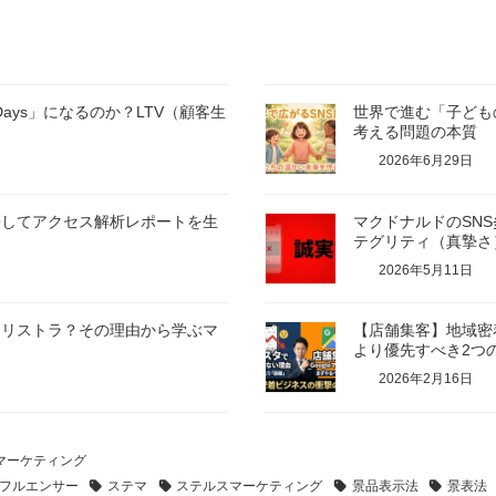
Days」になるのか？LTV（顧客生
世界で進む「子ども
考える問題の本質
2026年6月29日
eを連携してアクセス解析レポートを生
マクドナルドのSN
テグリティ（真摯さ
2026年5月11日
にリストラ？その理由から学ぶマ
【店舗集客】地域密
より優先すべき2つの
2026年2月16日
マーケティング
フルエンサー
ステマ
ステルスマーケティング
景品表示法
景表法