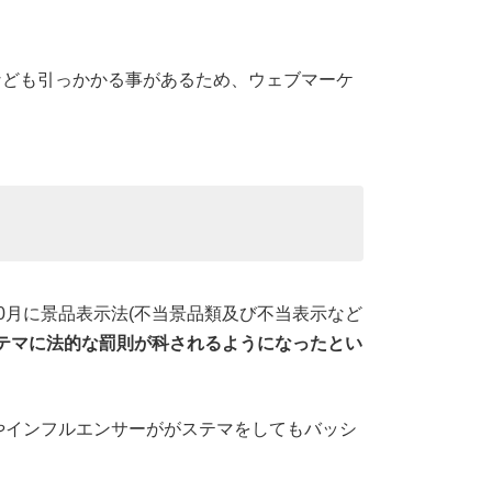
伝なども引っかかる事があるため、ウェブマーケ
10月に景品表示法(不当景品類及び不当表示など
テマに法的な罰則が科されるようになったとい
やインフルエンサーががステマをしてもバッシ