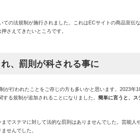
についての法規制が施行されました。これはECサイトの商品宣
は押さえてきたいところです。
され、罰則が科される事に
制が行われたことをご存じの方も多いかと思います。2023年
関する規制が追加されることになりました。
簡単に言うと、ス
今までステマに対して法的な罰則はありませんでした。芸能人
りませんでした。