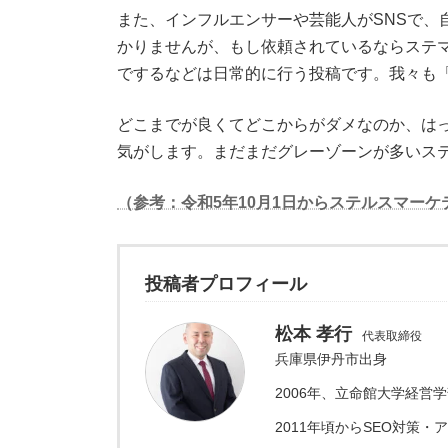
また、インフルエンサーや芸能人がSNSで
かりませんが、もし依頼されているならステ
でするなどは日常的に行う投稿です。我々も
どこまでが良くてどこからがダメなのか、は
気がします。まだまだグレーゾーンが多いステ
（参考：令和5年10月1日からステルスマーケ
投稿者プロフィール
松本 孝行
代表取締役
兵庫県伊丹市出身
2006年、立命館大学経営
2011年頃からSEO対策