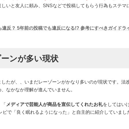
ほしいと友人に頼み、SNSなどで投稿してもらう行為もステマ
違反？ 5年前の投稿でも違反になる!? 参考にすべきガイドラ
ゾーンが多い現状
ましたが、、いまだレーゾーンがかなり多いのが現状です。法
め、なかなか理解が進んでいません。
、「
メディアで芸能人が商品を宣伝してくれたお礼
をしてはい
テレビで「良く眠れるようになった」と自主的に紹介していま