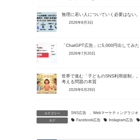
無理に若い人についていく必要はない。
2026年8月3日
「ChatGPT広告」に5,000円出して
2026年7月20日
世界で進む「子どものSNS利用規制」
考える問題の本質
2026年6月29日
SNS広告
、
Webマーケティングラジオ
カテゴリー
Facebook広告
Instagram広告
タグ