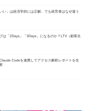
いい」は経済学的には正解。でも経営者はなぜ違う
は「2Days」「3Days」になるのか？LTV（顧客生
Claude Codeを連携してアクセス解析レポートを生
察