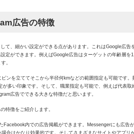
agram広告の特徴
きな特徴として、細かい設定ができる点があります。これはGoogle
に細かい設定ができます。例えばGoogle広告はターゲットの年齢層を
ます。
にピンを立ててそこから半径何kmなどの範囲指定も可能です。
目設定が多い印象です。そして、職業指定も可能で、例えば代表
stagram広告でできる大きな特徴だと思います。
れぞれの特徴をご紹介します。
Facebook内での広告掲載ができます。Messengerにも広告
い場合はかなり効果的です。そしてさまざまなサイトやアプリ