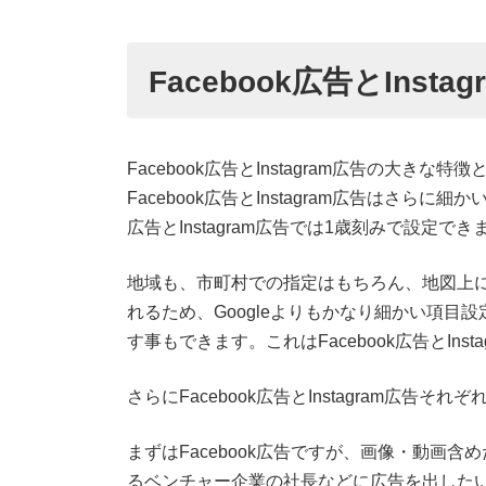
Facebook広告とInst
Facebook広告とInstagram広告の大
Facebook広告とInstagram広告はさら
広告とInstagram広告では1歳刻みで設定でき
地域も、市町村での指定はもちろん、地図上
れるため、Googleよりもかなり細かい項
す事もできます。これはFacebook広告とIn
さらにFacebook広告とInstagram広告そ
まずはFacebook広告ですが、画像・動画含めた
るベンチャー企業の社長などに広告を出した