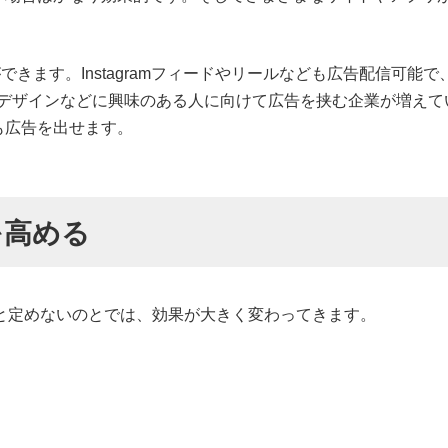
の広告掲載ができます。Instagramフィードやリールなども広告配
ebデザインなどに興味のある人に向けて広告を挟む企業が増えています。
も広告を出せます。
を高める
のと定めないのとでは、効果が大きく変わってきます。