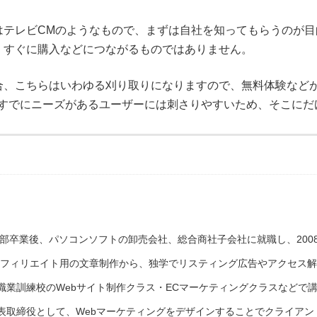
はテレビCMのようなもので、まずは自社を知ってもらうのが
、すぐに購入などにつながるものではありません。
こちらはいわゆる刈り取りになりますので、無料体験などが望まし
つまりすでにニーズがあるユーザーには刺さりやすいため、そこに
学部卒業後、パソコンソフトの卸売会社、総合商社子会社に就職し、200
・アフィリエイト用の文章制作から、独学でリスティング広告やアクセス
職業訓練校のWebサイト制作クラス・ECマーケティングクラスなどで
表取締役として、Webマーケティングをデザインすることでクライアン