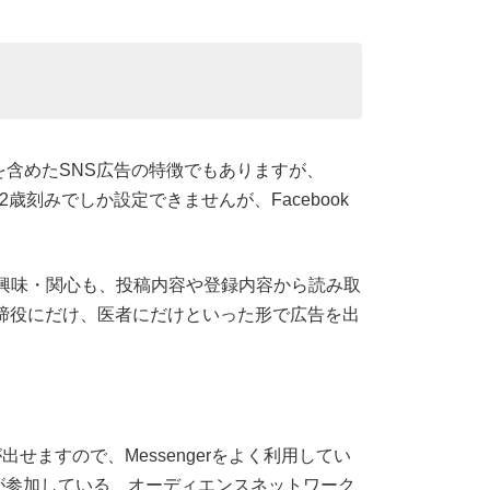
広告を含めたSNS広告の特徴でもありますが、
12歳刻みでしか設定できませんが、Facebook
興味・関心も、投稿内容や登録内容から読み取
取締役にだけ、医者にだけといった形で広告を出
が出せますので、Messengerをよく利用してい
が参加している、オーディエンスネットワーク