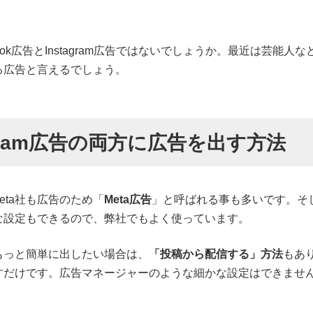
ebook広告とInstagram広告ではないでしょうか。最近は芸
る広告と言えるでしょう。
tagram広告の両方に広告を出す方法
もMeta社も広告のため「
Meta広告
」と呼ばれる事も多いです。そ
な設定もできるので、弊社でもよく使っています。
もっと簡単に出したい場合は、
「投稿から配信する」方法
もあり
すだけです。広告マネージャーのような細かな設定はできませ