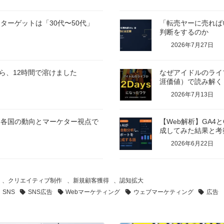
ターゲットは「30代〜50代」
「転売ヤーに売れば
判断をするのか
2026年7月27日
みたら、12時間で溶けました
なぜアイドルのライブ
涯価値）で読み解く
2026年7月13日
。各国の動向とマーケター視点で
【Web解析】GA4と
成してみた結果と考
2026年6月22日
、
クリエイティブ制作
、
新規顧客獲得
、
認知拡大
SNS
SNS広告
Webマーケティング
ウェブマーケティング
広告