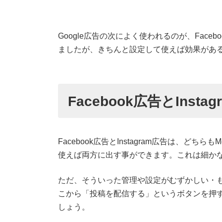
Google広告の次によく使われるのが、Fac
ましたが、きちんと設定して使えば効果があ
Facebook広告とIns
Facebook広告とInstagram広告は、どちら
使えば両方に出す事ができます。これは細か
ただ、そういった管理や設定がむずかしい・
こから「投稿を配信する」というボタンを押
しょう。