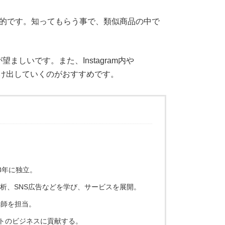
目的です。知ってもらう事で、類似商品の中で
いです。また、Instagram内や
だけ出していくのがおすすめです。
8年に独立。
解析、SNS広告などを学び、サービスを展開。
講師を担当。
トのビジネスに貢献する。