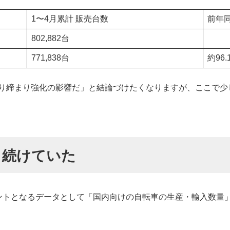
1〜4月累計 販売台数
前年
802,882台
771,838台
約96.
取り締まり強化の影響だ」と結論づけたくなりますが、ここで少
り続けていた
トとなるデータとして「国内向けの自転車の生産・輸入数量」