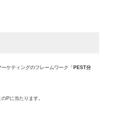
マーケティングのフレームワーク「
PEST分
このPに当たります。