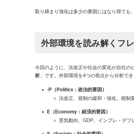
取り締まり強化は多少の要因にはなり得ても
外部環境を読み解くフレ
今回のように、法改正や社会の変化が自社の
析
」です。外部環境を4つの視点から分析でき
-
P（Politics：政治的要因）
法改正、規制の緩和・強化、税制
E（Economy：経済的要因）
景気動向、GDP、インフレ・デフ
S（Society：社会的要因）