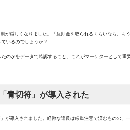
る罰則が厳しくなりました。「反則金を取られるくらいなら、も
きているのでしょうか？
したのかをデータで確認すること、これがマーケターとして重
に「青切符」が導入された
切符」が導入されました。軽微な違反は厳重注意で済むものの、