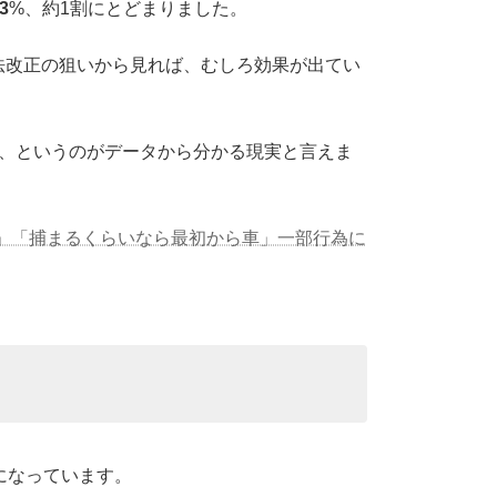
.3
%、約1割にとどまりました。
法改正の狙いから見れば、むしろ効果が出てい
け、というのがデータから分かる現実と言えま
た」「捕まるくらいなら最初から車」一部行為に
になっています。