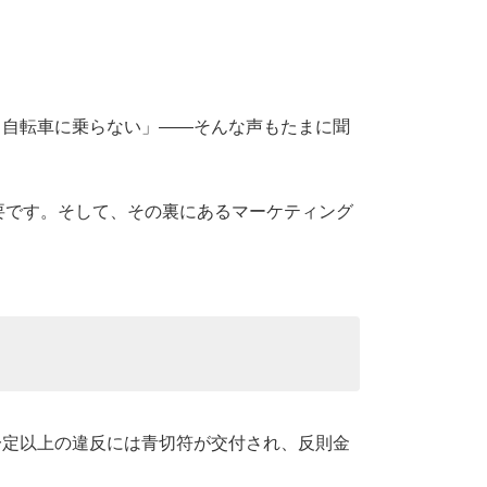
う自転車に乗らない」——そんな声もたまに聞
要です。そして、その裏にあるマーケティング
一定以上の違反には青切符が交付され、反則金