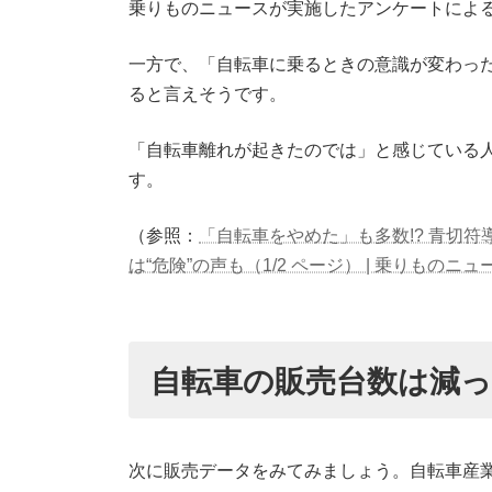
乗りものニュースが実施したアンケートによ
一方で、「自転車に乗るときの意識が変わっ
ると言えそうです。
「自転車離れが起きたのでは」と感じている
す。
（参照：
「自転車をやめた」も多数!? 青切
は“危険”の声も（1/2 ページ） | 乗りものニュ
自
転車の販売台数は減
次に販売データをみてみましょう。自転車産業