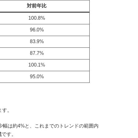
対前年比
100.8%
96.0%
83.9%
87.7%
100.1%
95.0%
ます。
少幅は約4%と、これまでのトレンドの範囲内
然
です。