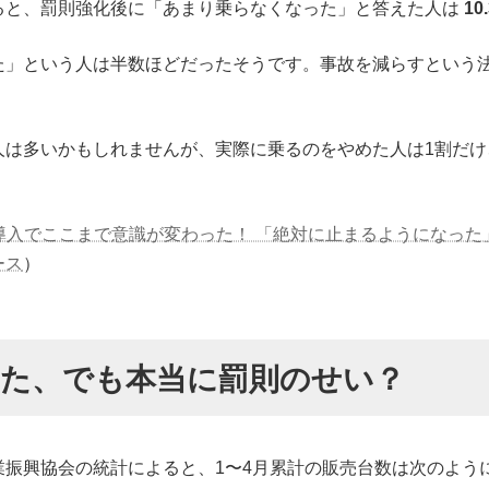
ると、罰則強化後に「あまり乗らなくなった」と答えた人は
10
た」という人は半数ほどだったそうです。事故を減らすという
人は多いかもしれませんが、実際に乗るのをやめた人は1割だ
符導入でここまで意識が変わった！ 「絶対に止まるようになっ
ース
）
った、でも本当に罰則のせい？
振興協会の統計によると、1〜4月累計の販売台数は次のよう