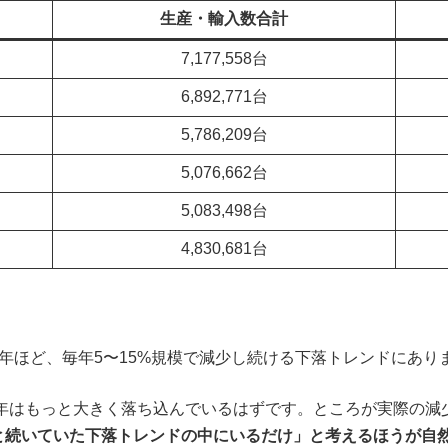
生産・輸入数合計
7,177,558台
6,892,771台
5,786,209台
5,076,662台
5,083,498台
4,830,681台
）
年ほど、毎年5〜15%規模で減少し続ける下落トレンドにあり
6年はもっと大きく落ち込んでいるはずです。ところが実際の減
と続いていた下落トレンドの中にいるだけ」と考えるほうが自