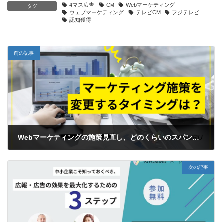
4マス広告
CM
Webマーケティング
タグ
ウェブマーケティング
テレビCM
フジテレビ
認知獲得
前の記事
Webマーケティングの施策見直し、どのくらいのスパンで行うべき？
2025年1月15日
次の記事